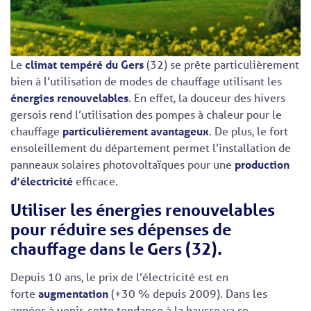
Le
climat tempéré du Gers
(32) se prête particulièrement
bien à l’utilisation de modes de chauffage utilisant les
énergies renouvelables
. En effet, la douceur des hivers
gersois rend l’utilisation des pompes à chaleur pour le
chauffage
particulièrement avantageux
. De plus, le fort
ensoleillement du département permet l’installation de
panneaux solaires photovoltaïques pour une
production
d’électricité
efficace.
Utiliser les énergies renouvelables
pour réduire ses dépenses de
chauffage dans le Gers (32).
Depuis 10 ans, le prix de l’électricité est en
forte
augmentation
(+30 % depuis 2009). Dans les
années à venir, cette tendance à la hausse va se