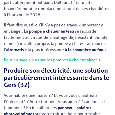
particulièrement polluant. Dalleurs, l’État incite
financièrement le remplacement total de ces chaudières
à l’horizon de 2028.
Il faut dire aussi, qu’il n’y a pas de travaux important à
envisager. La
pompe à chaleur air/eau
se raccorde
facilement au circuit de chauffage déjà existant. Simple,
rapide à installer, propre, la pompe à chaleur air/eau est
l’
alternative
la plus intéressante
à la chaudière au fioul
.
Pour en savoir plus sur les pompes à chaleur air/eau
Produire son électricité, une solution
particulièrement intéressante dans le
Gers (32)
Vous habitez une maison ? Et vous vous chauffez à
l’électricité ? Votre toit peut vous aider à économiser !
Comment ? En installant des
panneaux solaires
photovoltaïques
sur votre toiture. Vous pourrez ainsi