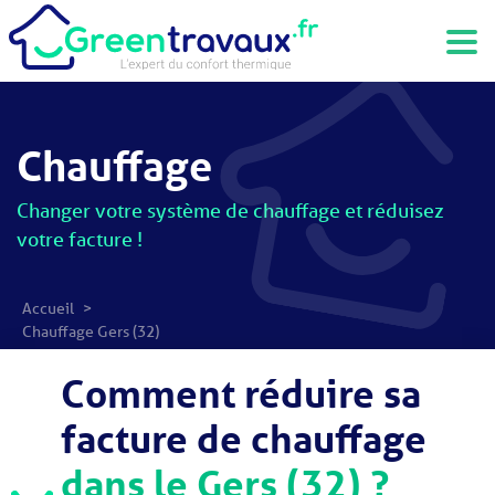
Chauffage
Changer votre système de chauffage et réduisez
votre facture !
Accueil
>
Chauffage Gers (32)
Comment réduire sa
facture de chauffage
dans le Gers (32) ?