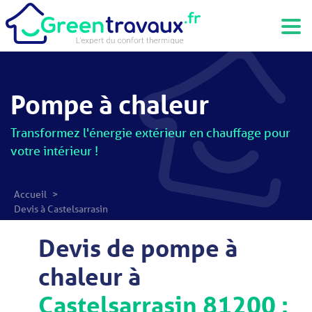
Pompe à chaleur
Transformez l'énergie extérieur en chauffage pour
votre intérieur !
Accueil
>
Devis à Castelsarrasin
Devis de pompe à
chaleur à
Castelsarrasin 81200 :