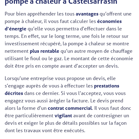
pompe à chaleur à Castelsarrasin
Pour bien appréhender les tous
avantages
qu’offrent une
pompe à chaleur, il vous faut calculer les
économies
d’énergie
qu’elle vous permettra d’effectuer dans le
temps. En effet, sur le long terme, une fois le retour sur
investissement récupéré, la pompe à chaleur se montre
nettement
plus rentable
qu’un autre moyen de chauffage
utilisant le fioul ou le gaz. Le montant de cette économie
doit être pris en compte avant d’accepter un devis.
Lorsqu’une entreprise vous propose un devis, elle
s’engage auprès de vous à effectuer les
prestations
décrites
dans ce dernier. Si vous l’acceptez, vous vous
engagez vous aussi àrégler la facture. Le devis prend
alors la forme d’un
contrat commercial
. Il vous faut donc
être particulièrement
vigilant
avant de contresigner un
devis et exiger le plus de détails possibles sur la façon
dont les travaux vont être exécutés.