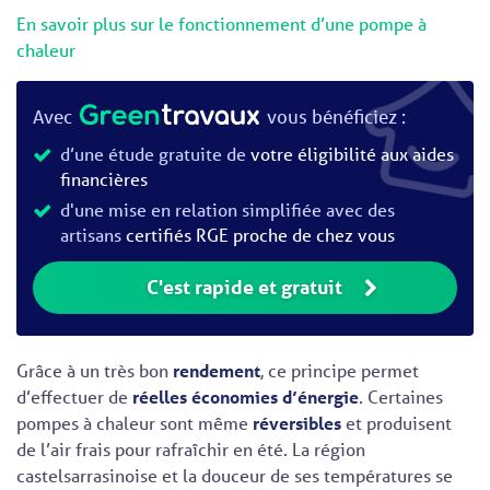
En savoir plus sur le fonctionnement d’une pompe à
chaleur
Avec
vous bénéficiez :
d’une étude gratuite de
votre éligibilité aux aides
financières
d'une mise en relation simplifiée avec des
artisans
certifiés RGE proche de chez vous
C'est rapide et gratuit
Grâce à un très bon
rendement
, ce principe permet
d’effectuer de
réelles économies d’énergie
. Certaines
pompes à chaleur sont même
réversibles
et produisent
de l’air frais pour rafraîchir en été. La région
castelsarrasinoise et la douceur de ses températures se